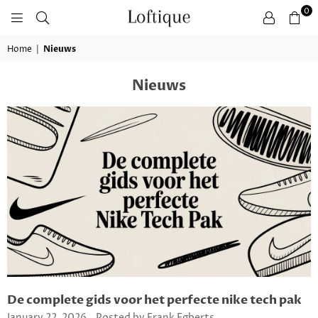
0
LOFTIQUE
Home
|
Nieuws
Nieuws
De complete gids voor het perfecte nike tech pak
January 22, 2026
Posted by Frank Egberts