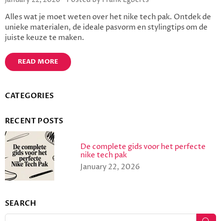
Alles wat je moet weten over het nike tech pak. Ontdek de
unieke materialen, de ideale pasvorm en stylingtips om de
juiste keuze te maken.
READ MORE
CATEGORIES
RECENT POSTS
De complete gids voor het perfecte
nike tech pak
January 22, 2026
SEARCH
SU