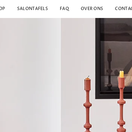
OP
SALONTAFELS
FAQ
OVER ONS
CONTA