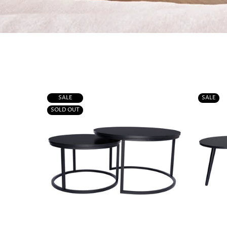
SALE
SALE
SOLD OUT