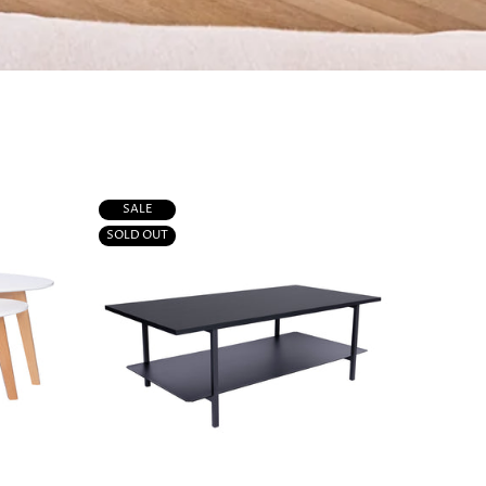
SALE
SOLD OUT